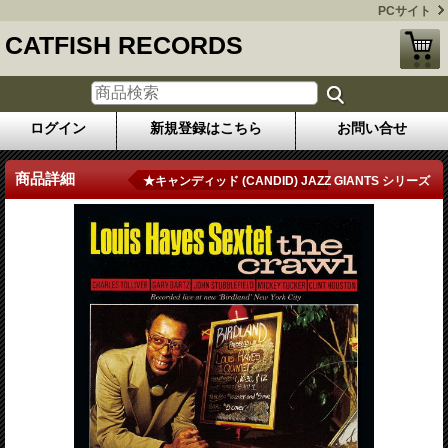
PCサイト
CATFISH RECORDS
ログイン
新規登録はこちら
お問い合せ
商品詳細
★キャンディッド (CANDID) JAZZ GIANTS シリーズ