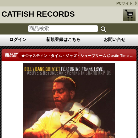
PCサイト
CATFISH RECORDS
ログイン
新規登録はこちら
お問い合せ
商品詳細
★ジャスティン・タイム・ジャズ・シュープリーム (Justin Time ...