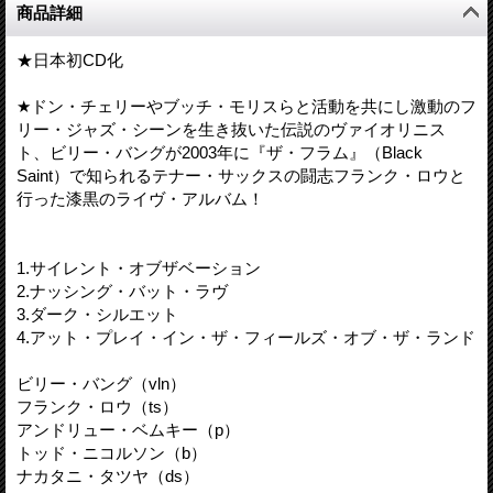
商品詳細
★日本初CD化
★ドン・チェリーやブッチ・モリスらと活動を共にし激動のフ
リー・ジャズ・シーンを生き抜いた伝説のヴァイオリニス
ト、ビリー・バングが2003年に『ザ・フラム』（Black
Saint）で知られるテナー・サックスの闘志フランク・ロウと
行った漆黒のライヴ・アルバム！
1.サイレント・オブザベーション
2.ナッシング・バット・ラヴ
3.ダーク・シルエット
4.アット・プレイ・イン・ザ・フィールズ・オブ・ザ・ランド
ビリー・バング（vln）
フランク・ロウ（ts）
アンドリュー・ベムキー（p）
トッド・ニコルソン（b）
ナカタニ・タツヤ（ds）