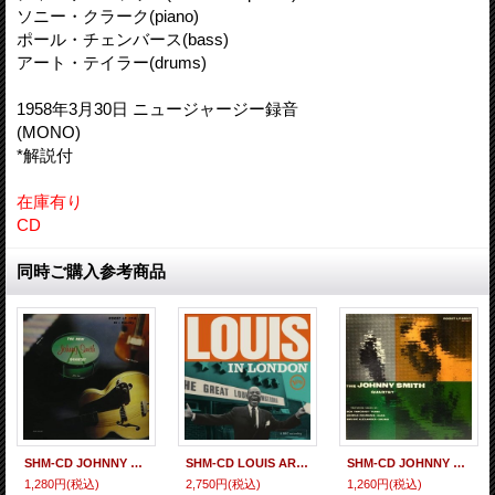
ソニー・クラーク(piano)
ポール・チェンバース(bass)
アート・テイラー(drums)
1958年3月30日 ニュージャージー録音
(MONO)
*解説付
在庫有り
CD
同時ご購入参考商品
SHM-CD JOHNNY SMITH ジョニー・スミス / JOHNNY SMITH QUARTET ジョニー・スミス・カルテット
SHM-CD LOUIS ARMSTRONG ルイ・アームストロング / LOUIS IN LONDON
SHM-CD JOHNNY SMITH ジョニー・スミス / THE JOHNNY SMITH QUARTET ザ・ジョニー・スミス・カルテット
1,280円
(税込)
2,750円
(税込)
1,260円
(税込)