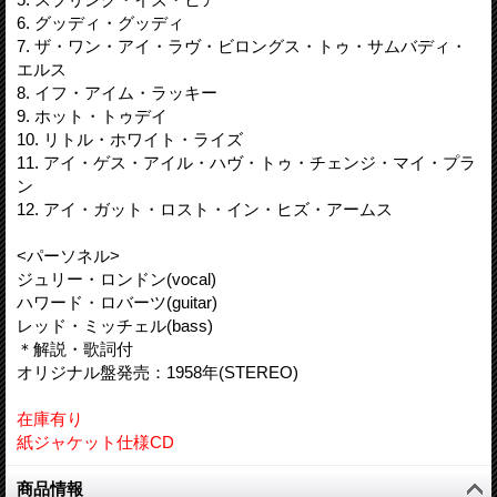
6. グッディ・グッディ
7. ザ・ワン・アイ・ラヴ・ビロングス・トゥ・サムバディ・
エルス
8. イフ・アイム・ラッキー
9. ホット・トゥデイ
10. リトル・ホワイト・ライズ
11. アイ・ゲス・アイル・ハヴ・トゥ・チェンジ・マイ・プラ
ン
12. アイ・ガット・ロスト・イン・ヒズ・アームス
<パーソネル>
ジュリー・ロンドン(vocal)
ハワード・ロバーツ(guitar)
レッド・ミッチェル(bass)
＊解説・歌詞付
オリジナル盤発売：1958年(STEREO)
在庫有り
紙ジャケット仕様CD
商品情報