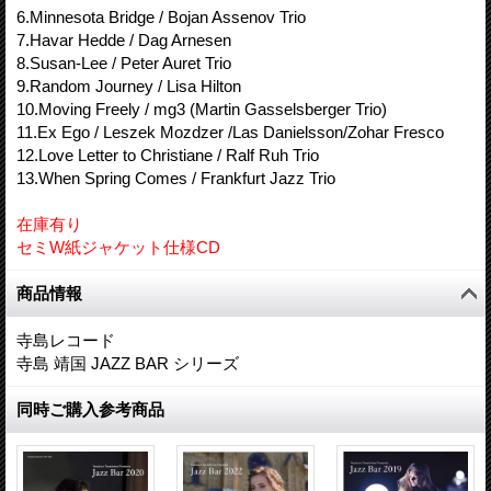
6.Minnesota Bridge / Bojan Assenov Trio
7.Havar Hedde / Dag Arnesen
8.Susan-Lee / Peter Auret Trio
9.Random Journey / Lisa Hilton
10.Moving Freely / mg3 (Martin Gasselsberger Trio)
11.Ex Ego / Leszek Mozdzer /Las Danielsson/Zohar Fresco
12.Love Letter to Christiane / Ralf Ruh Trio
13.When Spring Comes / Frankfurt Jazz Trio
在庫有り
セミW紙ジャケット仕様CD
商品情報
寺島レコード
寺島 靖国 JAZZ BAR シリーズ
同時ご購入参考商品