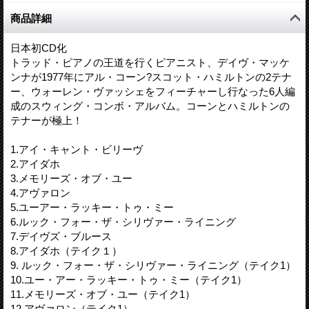
商品詳細
日本初CD化
トラッド・ピアノの王道を行くピアニスト、デイヴ・マッケ
ンナが1977年にアル・コーン?スコット・ハミルトンの2テナ
ー、ウォーレン・ヴァッシェをフィーチャーし行なった6人編
成のスウィング・コンボ・アルバム。コーンとハミルトンの
テナーが極上！
1.アイ・キャント・ビリーヴ
2.アイダホ
3.メモリーズ・オブ・ユー
4.アヴァロン
5.ユーアー・ラッキー・トゥ・ミー
6.ルック・フォー・ザ・シリヴァー・ライニング
7.デイヴズ・ブルース
8.アイダホ（テイク１）
9. ルック・フォー・ザ・シリヴァー・ライニング（テイク1）
10.ユー・アー・ラッキー・トゥ・ミー（テイク1）
11.メモリーズ・オブ・ユー（テイク1）
12.アヴァロン（テイク1）