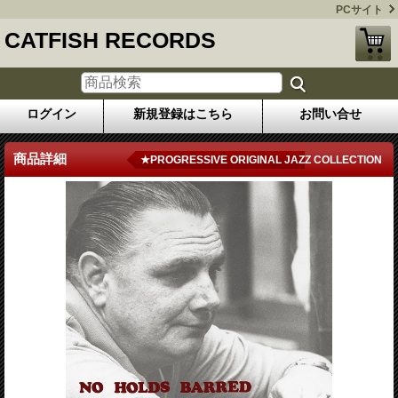
PCサイト
CATFISH RECORDS
ログイン
新規登録はこちら
お問い合せ
商品詳細
★PROGRESSIVE ORIGINAL JAZZ COLLECTION