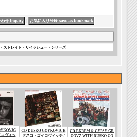
｜
ムズ・ストレイト・リイッシュー・シリーズ
OYKOVIC
CD DUSKO GOYKOVICH
CD EKREM & GYPSY GR
イコヴィッ
ダスコ・ゴイコヴィッチ /
OOVZ WITH DUSKO GO