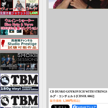
CD DUSKO GOYKOVICH WITH S
ルグ・コンチェルト
[
CDSOL 6662
]
販売価格
:
1,380円
(税込)
Facebookでシェア