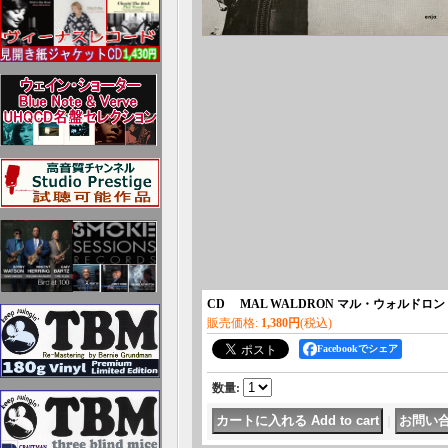
CD MAL WALDRON マル・ウォルドロン /
販売価格
:
1,380円
(税込)
Facebookでシェア
数量
:
｜