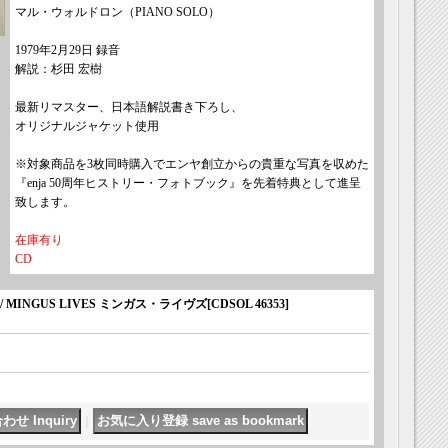
マル・ウォルドロン（PIANO SOLO）
1979年2月29日 録音
解説：杉田 宏樹
最新リマスター、日本語解説書き下ろし、
オリジナルジャケット使用
※対象商品を3枚同時購入でエンヤ創立からの貴重な写真を収めた
『enja 50周年ヒストリー・フォトブック』を先着特典として進呈
致します。
在庫有り
CD
 MINGUS LIVES ミンガス・ライヴズ
[
CDSOL 46353
]
｜