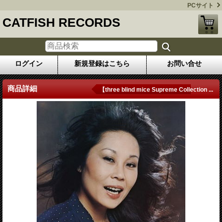
PCサイト
CATFISH RECORDS
ログイン
新規登録はこちら
お問い合せ
商品詳細
【three blind mice Supreme Collection ...