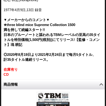
1977年4月9日,13日 録音
▼メーカーからのコメント▼
★three blind mice Supreme Collection 1500
満を持して続編スタート!!
日本のブルーノートと謳われるTBMレーベルの至高の35タイ
トルを特別価格[1,500円(税別)]にてリリース!【監修・コメン
ト】塙 耕記
◎2020年8月19日より2021年2月24日まで毎月5タイトル、
計35タイトル連続リリース。
在庫有り
CD
商品情報