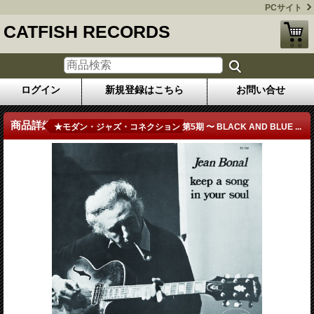
PCサイト
CATFISH RECORDS
ログイン
新規登録はこちら
お問い合せ
商品詳細
★モダン・ジャズ・コネクション 第5期 〜 BLACK AND BLUE ...