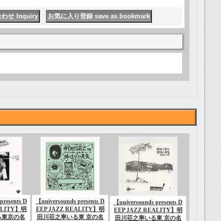
｜
presents D
【universounds presents D
【universounds presents D
ALITY】明
EEP JAZZ REALITY】明
EEP JAZZ REALITY】明
る東京の名
田川荘之率いる東 京の名
田川荘之率いる東 京の名