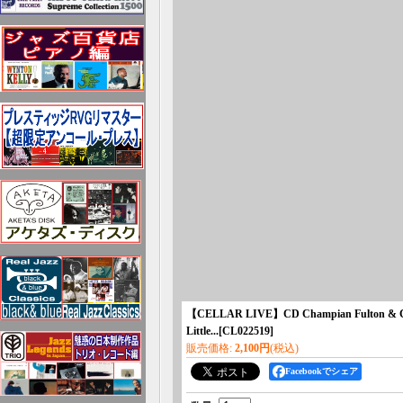
【CELLAR LIVE】CD Champian Fulto
Little...
[
CL022519
]
販売価格
:
2,100円
(税込)
Facebookでシェア