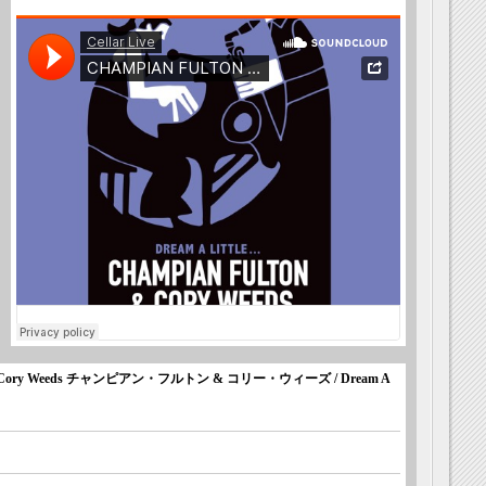
n & Cory Weeds チャンピアン・フルトン & コリー・ウィーズ / Dream A