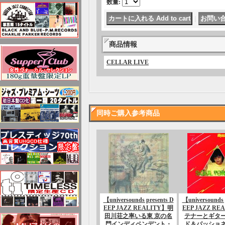
数量
:
｜
商品情報
CELLAR LIVE
同時ご購入参考商品
【universounds presents D
【universounds 
EEP JAZZ REALITY】明
EEP JAZZ R
田川荘之率いる東 京の名
テナーとギタ
門インディペンデント・
ド＆パッショ