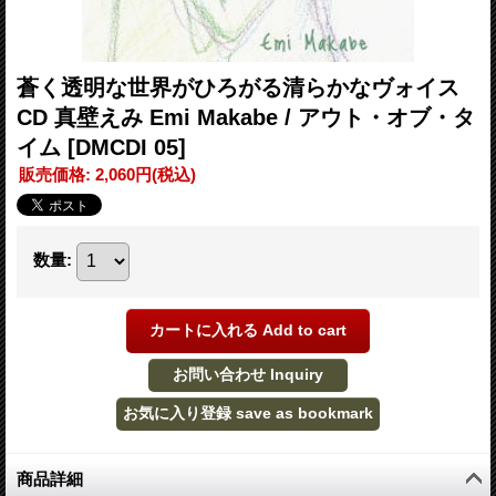
蒼く透明な世界がひろがる清らかなヴォイス
CD 真壁えみ Emi Makabe / アウト・オブ・タ
イム
[DMCDI 05]
販売価格
:
2,060円
(税込)
数量
:
商品詳細