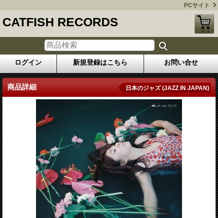
PCサイト
CATFISH RECORDS
ログイン
新規登録はこちら
お問い合せ
商品詳細
日本のジャズ (JAZZ IN JAPAN)