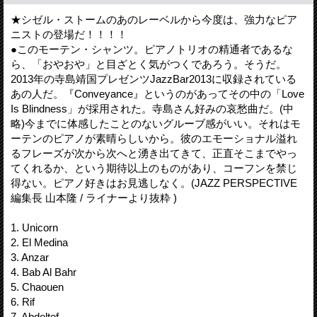
★シゼル・ストームのあのレーベルから今度は、強力なピア
ニストの登場だ！！！！
●このモーテン・シャンツ。ピアノトリオの精通者であるな
ら、「おやおや」と目ざとく気がつくであろう。そうだ。
2013年の寺島靖国プレゼンツJazzBar2013に収録されている
あの人だ。『Conveyance』というのがあってその中の「Love
Is Blindness」が採用された。寺島さん好みの哀愁曲だ。(中
略)今までに体感したことのないグルーブ感がいい。それはモ
ーテンのピアノが素晴らしいから。彼のエモーショナル溢れ
るフレーズが次から次へと湧き出てきて、正直そこまでやっ
てくれるか、という期待以上のものがあり、コーフンを禁じ
得ない。ピアノ好きはお見逃しなく。(JAZZ PERSPECTIVE
編集長 山本隆 / ライナーより抜粋 )
1. Unicorn
2. El Medina
3. Anzar
4. Bab Al Bahr
5. Chaouen
6. Rif
7. Abdeltef