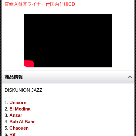
直輸入盤帯ライナー付国内仕様CD
商品情報
DISKUNION JAZZ
1.
Unicorn
2.
El Medina
3.
Anzar
4.
Bab Al Bahr
5.
Chaouen
6.
Rif