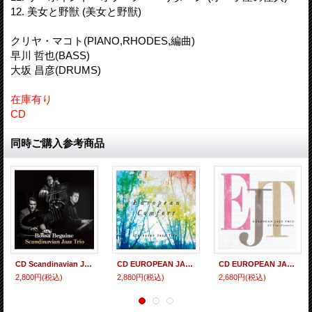
12. 美女と野獣 (美女と野獣)
クリヤ・マコト(PIANO,RHODES,編曲)
早川 哲也(BASS)
大坂 昌彦(DRUMS)
在庫有り
CD
同時ご購入参考商品
CD Scandinavian Jazz Trio スカンジナビアン・ジャズ・トリオ / Bossa Beguine
CD EUROPEAN JAZZ TRIO ヨーロピアン・ジャズ・トリオ / EUROPEAN COMFORT
CD EUROPEAN JAZZ TRIO ヨーロピアン・ジャズ・トリオ / All Time Favorites
2,800円
(税込)
2,880円
(税込)
2,680円
(税込)