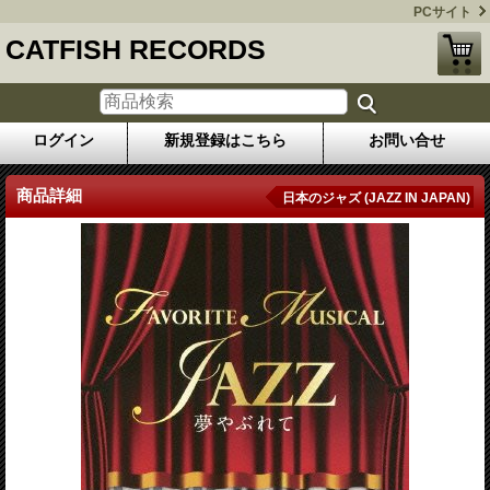
PCサイト
CATFISH RECORDS
ログイン
新規登録はこちら
お問い合せ
商品詳細
日本のジャズ (JAZZ IN JAPAN)