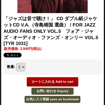
「ジャズは音で聴け！」 CD ダブル紙ジャケ
ットCD V.A.（寺島靖国 選曲） / FOR JAZZ
AUDIO FANS ONLY VOL.5 フォア・ジャ
ズ・オーディオ・ファンズ・オンリー VOL.5
[TYR 1031]
販売価格
:
2,940円
(税込)
数量
: