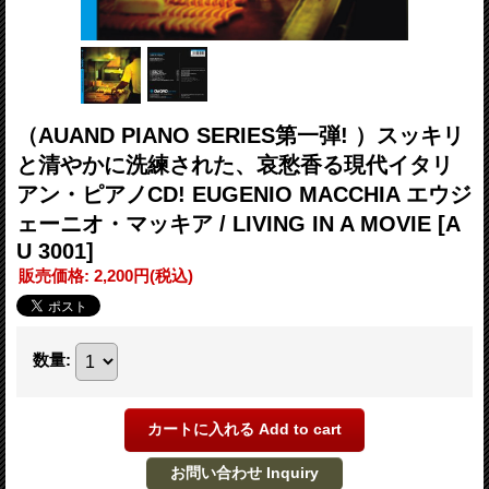
（AUAND PIANO SERIES第一弾! ）スッキリ
と清やかに洗練された、哀愁香る現代イタリ
アン・ピアノCD! EUGENIO MACCHIA エウジ
ェーニオ・マッキア / LIVING IN A MOVIE
[A
U 3001]
販売価格
:
2,200円
(税込)
数量
: