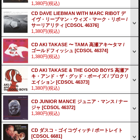
1,380円
(税込)
CD DAVE LIEBMAN WITH MARC RIBOT デ
イヴ・リーブマン・ウィズ・マーク・リボー /
サーリアリティ
[CDSOL 46376]
1,380円
(税込)
CD AKI TAKASE 〜 TAMA 高瀬アキ〜タマ /
ゴールドフィッシュ
[CDSOL 46374]
1,380円
(税込)
CD AKI TAKASE & THE GOOD BOYS 高瀬ア
キ・アンド・ザ・グッド・ボーイズ / プロクリ
エイション
[CDSOL 46373]
1,380円
(税込)
CD JUNIOR MANCE ジュニア・マンス / ナー
ジャ
[CDSOL 46372]
1,380円
(税込)
CD ダスコ・ゴイコヴィッチ / ポートレイト
[CDSOL 6681]