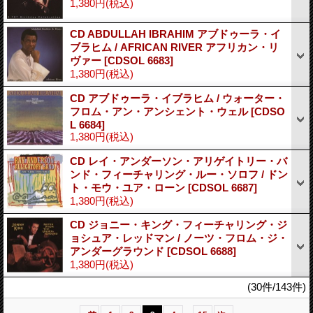
1,380円
(税込)
CD ABDULLAH IBRAHIM アブドゥーラ・イ
ブラヒム / AFRICAN RIVER アフリカン・リ
ヴァー
[CDSOL 6683]
1,380円
(税込)
CD アブドゥーラ・イブラヒム / ウォーター・
フロム・アン・アンシェント・ウェル
[CDSO
L 6684]
1,380円
(税込)
CD レイ・アンダーソン・アリゲイトリー・バ
ンド・フィーチャリング・ルー・ソロフ / ドン
ト・モウ・ユア・ローン
[CDSOL 6687]
1,380円
(税込)
CD ジョニー・キング・フィーチャリング・ジ
ョシュア・レッドマン / ノーツ・フロム・ジ・
アンダーグラウンド
[CDSOL 6688]
1,380円
(税込)
(30件/143件)