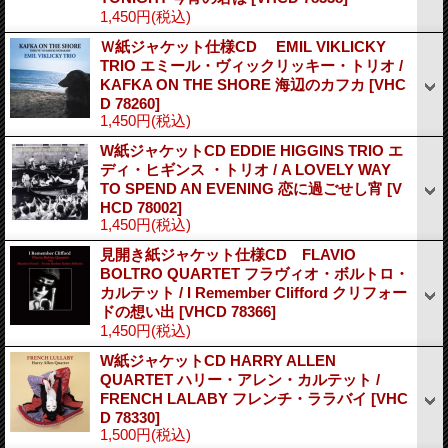
1,450円
(税込)
Ｗ紙ジャケット仕様CD EMIL VIKLICKY
TRIO エミール・ヴィックリッキー・トリオ /
KAFKA ON THE SHORE 海辺のカフカ
[VHC
D 78260]
1,450円
(税込)
W紙ジャケットCD EDDIE HIGGINS TRIO エ
ディ・ヒギンス ・トリオ / A LOVELY WAY
TO SPEND AN EVENING 恋に過ごせし宵
[V
HCD 78002]
1,450円
(税込)
見開き紙ジャケット仕様CD FLAVIO
BOLTRO QUARTET フラヴィオ・ボルトロ・
カルテット / I Remember Clifford クリフォー
ドの想い出
[VHCD 78366]
1,450円
(税込)
W紙ジャケットCD HARRY ALLEN
QUARTET ハリー・アレン・カルテット /
FRENCH LALABY フレンチ・ララバイ
[VHC
D 78330]
1,500円
(税込)