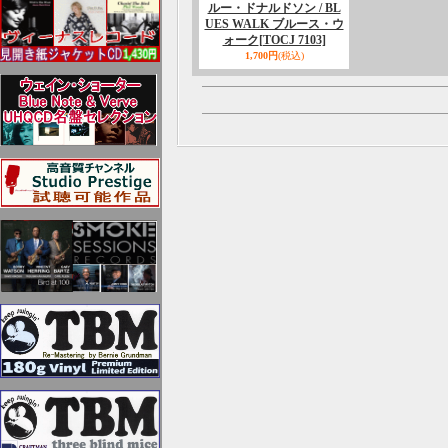
ルー・ドナルドソン / BL
UES WALK ブルース・ウ
ォーク
[TOCJ 7103]
1,700円
(税込)