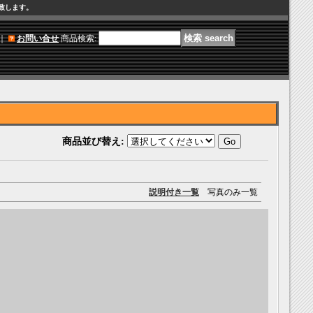
け致します。
｜
お問い合せ
商品検索
:
商品並び替え
:
説明付き一覧
写真のみ一覧