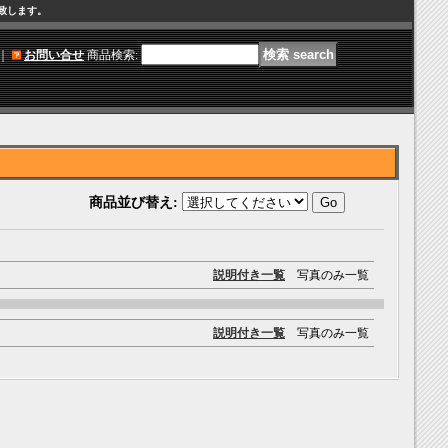
け致します。
｜
お問い合せ
商品検索
:
商品並び替え
:
説明付き一覧
写真のみ一覧
説明付き一覧
写真のみ一覧