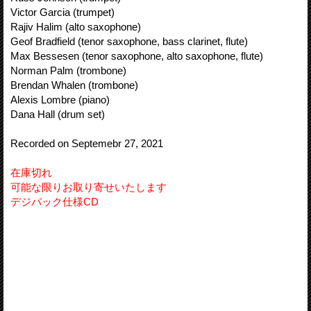
Victor Garcia (trumpet)
Rajiv Halim (alto saxophone)
Geof Bradfield (tenor saxophone, bass clarinet, flute)
Max Bessesen (tenor saxophone, alto saxophone, flute)
Norman Palm (trombone)
Brendan Whalen (trombone)
Alexis Lombre (piano)
Dana Hall (drum set)
Recorded on Septemebr 27, 2021
在庫切れ
可能な限りお取り寄せいたします
デジパック仕様CD