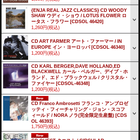
{ENJA REAL JAZZ CLASSICS} CD WOODY
SHAW ウディ・ショウ / LOTUS FLOWER ロ
ータス・フラワー
[CDSOL 46420]
1,260円
(税込)
CD ART FARMER アート・ファーマー / IN
EUROPE イン・ヨーロッパ
[CDSOL 46340]
1,200円
(税込)
CD KARL BERGER,DAVE HOLLAND,ED
BLACKWELL カール・ベルガー、デイブ・ホ
ランド、エド・ブラックウェル / クリスタル・
ファイヤー
[CDSOL-46348]
1,200円
(税込)
CD Franco Ambrosetti フランコ・アンブロゼ
ッティ・フィーチャリング・ジョン・スコフ
ィールド / NORA ノラ(完全限定生産盤)
[CDS
OL 46393]
1,750円
(税込)