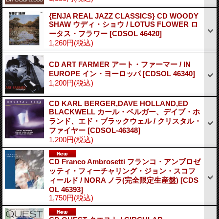
{ENJA REAL JAZZ CLASSICS} CD WOODY
SHAW ウディ・ショウ / LOTUS FLOWER ロ
ータス・フラワー
[CDSOL 46420]
1,260円
(税込)
CD ART FARMER アート・ファーマー / IN
EUROPE イン・ヨーロッパ
[CDSOL 46340]
1,200円
(税込)
CD KARL BERGER,DAVE HOLLAND,ED
BLACKWELL カール・ベルガー、デイブ・ホ
ランド、エド・ブラックウェル / クリスタル・
ファイヤー
[CDSOL-46348]
1,200円
(税込)
CD Franco Ambrosetti フランコ・アンブロゼ
ッティ・フィーチャリング・ジョン・スコフ
ィールド / NORA ノラ(完全限定生産盤)
[CDS
OL 46393]
1,750円
(税込)