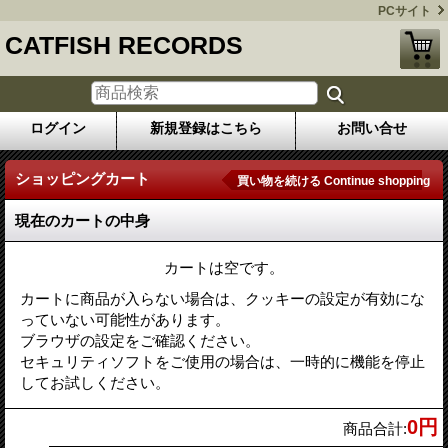
PCサイト
CATFISH RECORDS
ログイン
新規登録はこちら
お問い合せ
ショッピングカート
買い物を続ける Continue shopping
現在のカートの中身
カートは空です。
カートに商品が入らない場合は、クッキーの設定が有効にな
っていない可能性があります。
ブラウザの設定をご確認ください。
セキュリティソフトをご使用の場合は、一時的に機能を停止
してお試しください。
0円
商品合計
: