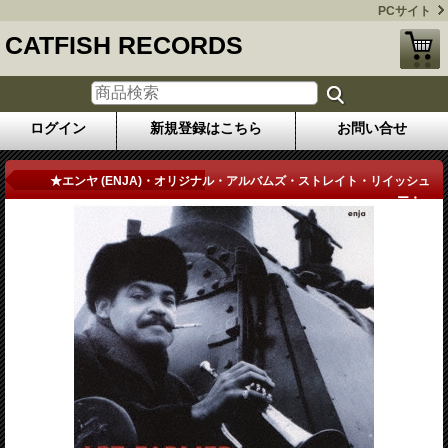
PCサイト
CATFISH RECORDS
ログイン
新規登録はこちら
お問い合せ
商品詳細
★エンヤ (ENJA)・オリジナル・アルバムズ・ストレイト・リイッシュ
ー・...