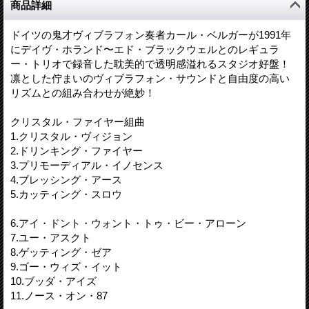
商品詳細
ドイツの鬼才ヴィブラフォン奏者カール・ベルガーが1991年
にデイヴ・ホランド〜エド・ブラックウェルとのレギュラ
ー・トリオで録音した耽美的で透明感溢れるスタジオ好盤！
凛とした佇まいのヴィブラフォン・サウンドと自由度の高い
リズムとの組み合わせが絶妙！
クリスタル・ファイヤー組曲
1.クリスタル・ヴィジョン
2.ドリンキング・ファイヤー
3.プリモーディアル・イノセンス
4.ブレッシング・アース
5.カッティング・スロウ
6.アイ・ドント・ウォント・トゥ・ビー・アローン
7.ユー・アスクト
8.ゲッティング・ゼア
9.ゴー・ウィズ・イット
10.ブッダ・アイズ
11.ノース・オン・87