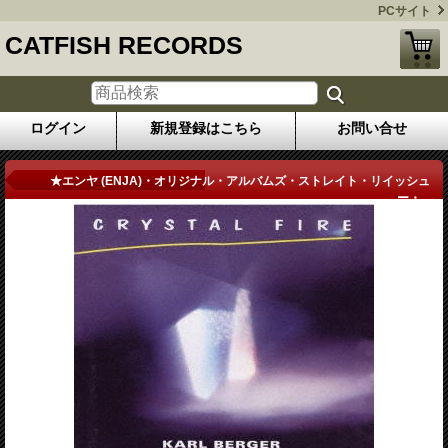
PCサイト
CATFISH RECORDS
ログイン
新規登録はこちら
お問い合せ
商品詳細
★エンヤ (ENJA)・オリジナル・アルバムズ・ストレイト・リイッシュ
ー・...