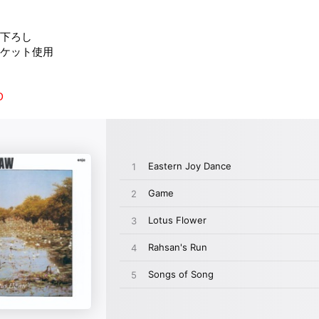
き下ろし
ャケット使用
D