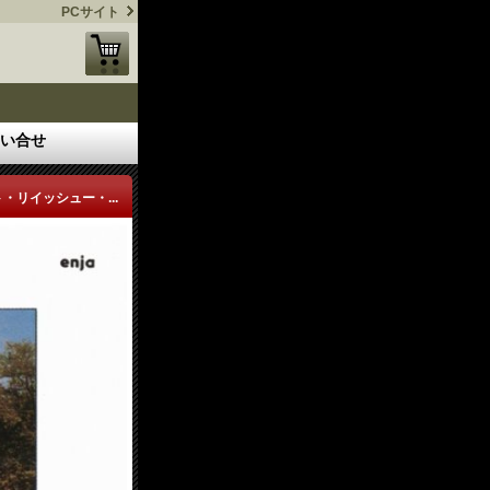
PCサイト
い合せ
・リイッシュー・...