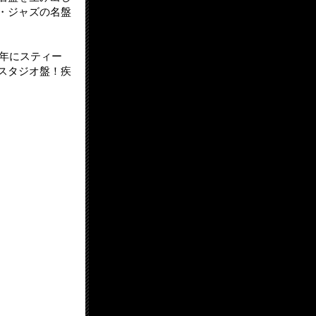
・ジャズの名盤
2年にスティー
スタジオ盤！疾