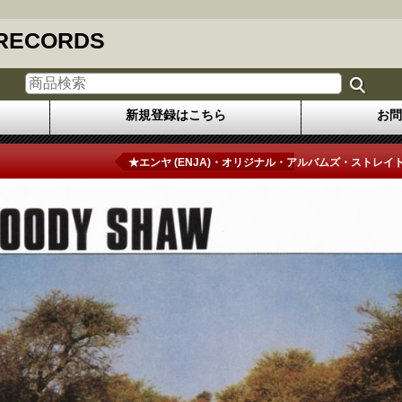
 RECORDS
新規登録はこちら
お問
★エンヤ (ENJA)・オリジナル・アルバムズ・ストレイト