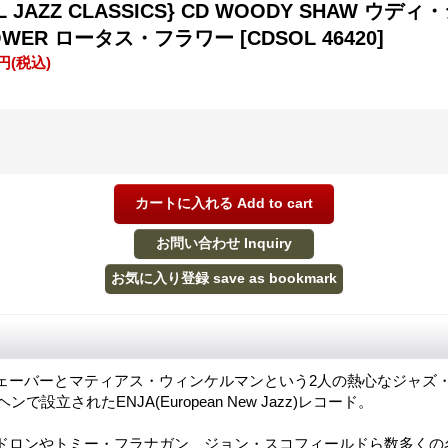
AL JAZZ CLASSICS} CD WOODY SHAW ウディ
FLOWER ロータス・フラワー
[CDSOL 46420]
0円
(税込)
ェーバーとマティアス・ウィンケルマンという2人の熱心なジャズ
ンで設立されたENJA(European New Jazz)レコード。
ドロンやトミー・フラナガン、ジョン・スコフィールドら数多くの