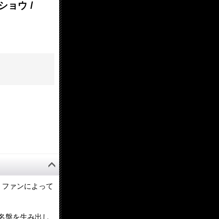
・ショウ /
・ファンによって
名盤を生み出し