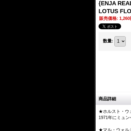
{ENJA RE
LOTUS 
販売価格
:
1,26
数量
:
商品詳細
★ホルスト・ウ
1971年にミュンヘ
★マル・ウォル