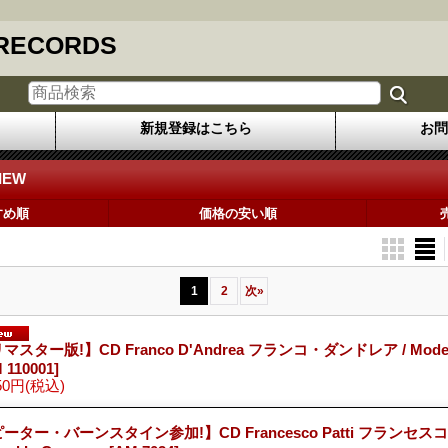
 RECORDS
新規登録はこちら
お問
IEW
すめ順
価格の安い順
1
2
次
»
マスター版!】CD Franco D'Andrea フランコ・ダンドレア / Modern 
 110001]
50円
(税込)
ーター・バーンスタイン参加!】CD Francesco Patti フランセスコ