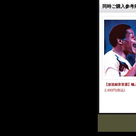
同時ご購入参考
2,400円
(税込)