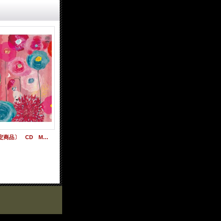
〔送料込み価格設定商品〕 CD MAYUMI / Rhodanthe
【送料込み価格設定商品】 CD HTK Trio/ Our Prayer
2,000円
(税込)
2,500円
(税込)