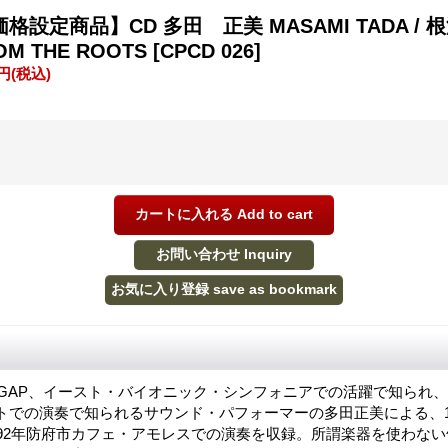
格設定商品】CD 多田 正美 MASAMI TADA /
OM THE ROOTS
[CPCD 026]
0円
(税込)
よりGAP、イースト・バイオニック・シンフォニアでの活躍で知られ
トでの演奏で知られるサウンド・パフォーマーの多田正美による、1
992年防府市カフェ・アモレスでの演奏を収録。所謂楽器を使わな