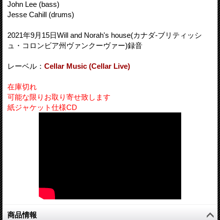
John Lee (bass)
Jesse Cahill (drums)
2021年9月15日Will and Norah's house(カナダ-ブリティッシ
ュ・コロンビア州ヴァンクーヴァー)録音
レーベル：
Cellar Music (Cellar Live)
在庫切れ
可能な限りお取り寄せ致します
紙ジャケット仕様CD
商品情報