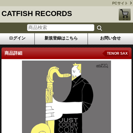
PCサイト
CATFISH RECORDS
ログイン
新規登録はこちら
お問い合せ
商品詳細
TENOR SAX