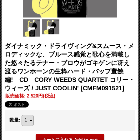
ダイナミック・ドライヴィング&スムース・メ
ロディックな、ブルース感覚と歌心を満載し
た悠々たるテナー・ブロウがゴキゲンに冴え
渡るワンホーンの生粋ハード・バップ豊饒
編! CD CORY WEEDS QUARTET コリー・
ウィーズ / JUST COOLIN'
[CMFM091521]
販売価格
:
2,520円
(税込)
数量
: