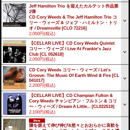
Jeff Hamilton Trio を迎えたカルテット作品第
2弾
CD Cory Weeds & The Jeff Hamilton Trio コ
リー・ウィーズ & ジェフ・ハミルトン・トリ
オ / Dreamsville
[
CLO 72216
]
2,050円
(税込)
【CELLAR LIVE】CD Cory Weeds Quintet
コリー・ウィーズ / Live At Frankie's Jazz
Club
[
CL 052618
]
2,050円
(税込)
CD Cory Weeds コリー・ウィーズ / Let's
Groove: The Music Of Earth Wind & Fire
[
CL
041017
]
2,200円
(税込)
【CELLAR LIVE】CD Champian Fulton &
Cory Weeds チャンピアン・フルトン & コリ
ー・ウィーズ / Dream A Little...
[
CL022519
]
2,100円
(税込)
腰を据えて伸び伸び&悠々とおおらかに哀歓を