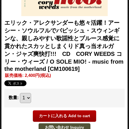
エリック・アレクサンダーも悠々活躍！アー
シー・ソウルフルでバピッシュ・スウィンギ
ンな、親しみやすい歌謡性とブルース感覚に
貫かれたスカッとしまくりド真っ当オルガ
ン・ジャズ爽快打!!! CD CORY WEEDS コ
リー・ウィーズ / O SOLE MIO! - music from
the motherland
[CM100619]
販売価格
:
2,400円
(税込)
数量
: