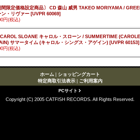
間限定価格設定商品〕 CD 森山 威男 TAKEO MORIYAMA / GREEN
ーン・リヴァー
[UVPR 60069]
00円
(税込)
 CAROL SLOANE キャロル・スローン / SUMMERTIME (CAROLE
AIN) サマータイム (キャロル・シングス・アゲイン)
[UVPR 60153]
00円
(税込)
ホーム
|
ショッピングカート
特定商取引法表示
|
ご利用案内
PCサイト
Copyright (C) 2005 CATFISH RECORDS. All Rights Reserved.