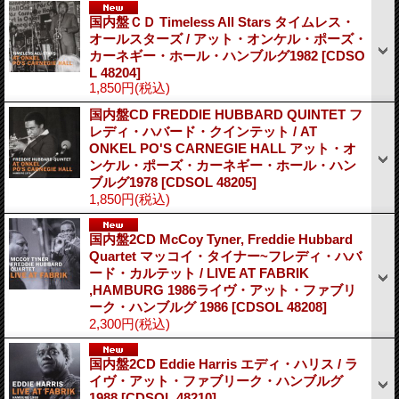
国内盤ＣＤ Timeless All Stars タイムレス・
オールスターズ / アット・オンケル・ポーズ・
カーネギー・ホール・ハンブルグ1982
[CDSO
L 48204]
1,850円
(税込)
国内盤CD FREDDIE HUBBARD QUINTET フ
レディ・ハバード・クインテット / AT
ONKEL PO'S CARNEGIE HALL アット・オ
ンケル・ポーズ・カーネギー・ホール・ハン
ブルグ1978
[CDSOL 48205]
1,850円
(税込)
国内盤2CD McCoy Tyner, Freddie Hubbard
Quartet マッコイ・タイナー~フレディ・ハバ
ード・カルテット / LIVE AT FABRIK
,HAMBURG 1986ライヴ・アット・ファブリ
ーク・ハンブルグ 1986
[CDSOL 48208]
2,300円
(税込)
国内盤2CD Eddie Harris エディ・ハリス / ラ
イヴ・アット・ファブリーク・ハンブルグ
1988
[CDSOL 48210]