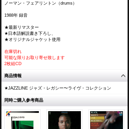
ノーマン・フェアリントン（drums）
1988年 録音
★最新リマスター
★日本語解説書き下ろし、
★オリジナルジャケット使用
在庫切れ
可能な限りお取り寄せ致します
2枚組CD
商品情報
★JAZZLINE ジャズ・レガシー〜ライヴ・コレクション
同時ご購入参考商品