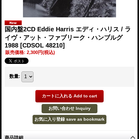
国内盤2CD Eddie Harris エディ・ハリス / ラ
イヴ・アット・ファブリーク・ハンブルグ
1988
[CDSOL 48210]
販売価格
:
2,300円
(税込)
数量
:
商品詳細