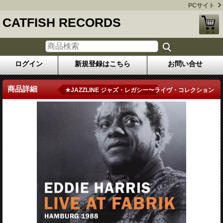
PCサイト
CATFISH RECORDS
ログイン
新規登録はこちら
お問い合せ
商品詳細
★JAZZLINE ジャズ・レガシー〜ライヴ・コレクション