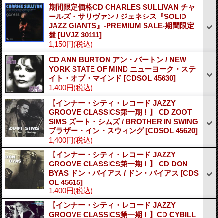
期間限定価格CD CHARLES SULLIVAN チャ
ールズ・サリヴァン / ジェネシス『SOLID
JAZZ GIANTS』-PREMIUM SALE-期間限定
盤
[UVJZ 30111]
1,150円
(税込)
CD ANN BURTON アン・バートン / NEW
YORK STATE OF MIND ニューヨーク・ステ
イト・オブ・マインド
[CDSOL 45630]
1,400円
(税込)
【インナー・シティ・レコード JAZZY
GROOVE CLASSICS第一期！】 CD ZOOT
SIMS ズート・シムズ / BROTHER IN SWING
ブラザー・イン・スウィング
[CDSOL 45620]
1,400円
(税込)
【インナー・シティ・レコード JAZZY
GROOVE CLASSICS第一期！】 CD DON
BYAS ドン・バイアス / ドン・バイアス
[CDS
OL 45615]
1,400円
(税込)
【インナー・シティ・レコード JAZZY
GROOVE CLASSICS第一期！】CD CYBILL