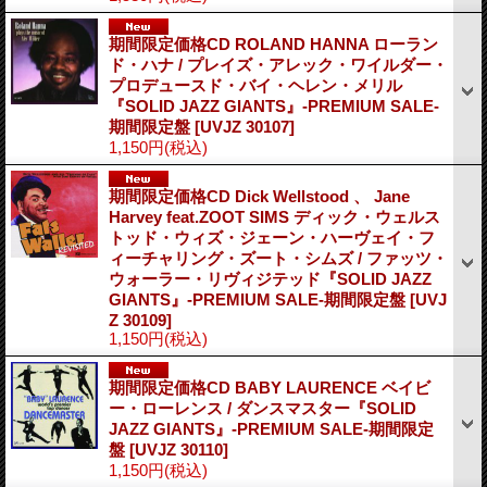
期間限定価格CD ROLAND HANNA ローラン
ド・ハナ / プレイズ・アレック・ワイルダー・
プロデュースド・バイ・ヘレン・メリル
『SOLID JAZZ GIANTS』-PREMIUM SALE-
期間限定盤
[UVJZ 30107]
1,150円
(税込)
期間限定価格CD Dick Wellstood 、 Jane
Harvey feat.ZOOT SIMS ディック・ウェルス
トッド・ウィズ・ジェーン・ハーヴェイ・フ
ィーチャリング・ズート・シムズ / ファッツ・
ウォーラー・リヴィジテッド『SOLID JAZZ
GIANTS』-PREMIUM SALE-期間限定盤
[UVJ
Z 30109]
1,150円
(税込)
期間限定価格CD BABY LAURENCE ベイビ
ー・ローレンス / ダンスマスター『SOLID
JAZZ GIANTS』-PREMIUM SALE-期間限定
盤
[UVJZ 30110]
1,150円
(税込)