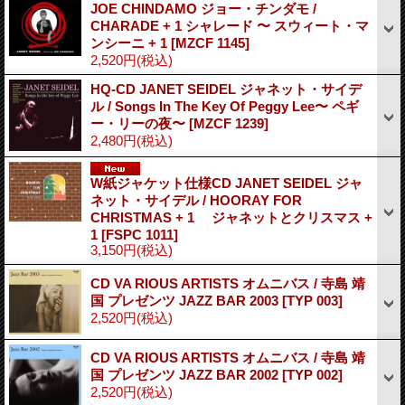
JOE CHINDAMO ジョー・チンダモ /
CHARADE + 1 シャレード 〜 スウィート・マ
ンシーニ + 1
[MZCF 1145]
2,520円
(税込)
HQ-CD JANET SEIDEL ジャネット・サイデ
ル / Songs In The Key Of Peggy Lee〜 ペギ
ー・リーの夜〜
[MZCF 1239]
2,480円
(税込)
W紙ジャケット仕様CD JANET SEIDEL ジャ
ネット・サイデル / HOORAY FOR
CHRISTMAS + 1 ジャネットとクリスマス +
1
[FSPC 1011]
3,150円
(税込)
CD VA RIOUS ARTISTS オムニバス / 寺島 靖
国 プレゼンツ JAZZ BAR 2003
[TYP 003]
2,520円
(税込)
CD VA RIOUS ARTISTS オムニバス / 寺島 靖
国 プレゼンツ JAZZ BAR 2002
[TYP 002]
2,520円
(税込)