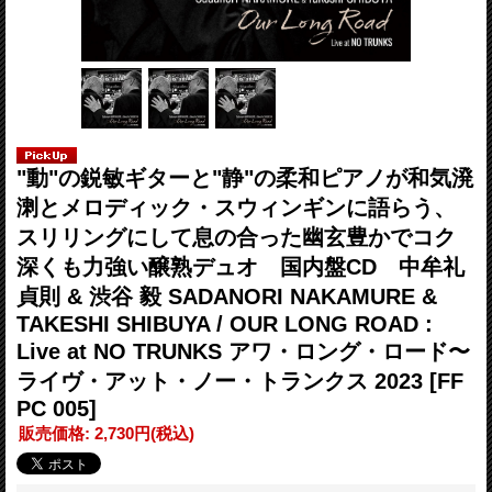
"動"の鋭敏ギターと"静"の柔和ピアノが和気溌
溂とメロディック・スウィンギンに語らう、
スリリングにして息の合った幽玄豊かでコク
深くも力強い醸熟デュオ 国内盤CD 中牟礼
貞則 & 渋谷 毅 SADANORI NAKAMURE &
TAKESHI SHIBUYA / OUR LONG ROAD :
Live at NO TRUNKS アワ・ロング・ロード〜
ライヴ・アット・ノー・トランクス 2023
[FF
PC 005]
販売価格
:
2,730円
(税込)