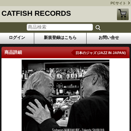
PCサイト
CATFISH RECORDS
ログイン
新規登録はこちら
お問い合せ
商品詳細
日本のジャズ (JAZZ IN JAPAN)