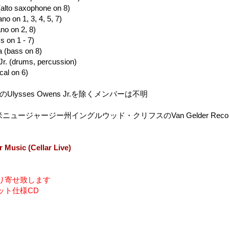
alto saxophone on 8)
ano on 1, 3, 4, 5, 7)
ano on 2, 8)
s on 1 - 7)
 (bass on 8)
r. (drums, percussion)
cal on 6)
9のUlysses Owens Jr.を除くメンバーは不明
米ニュージャージー州イングルウッド・クリフスのVan Gelder Recordin
r Music (Cellar Live)
り寄せ致します
ット仕様CD