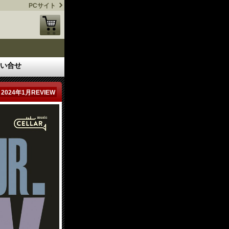
PCサイト
い合せ
2024年1月REVIEW