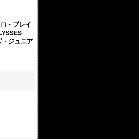
ソロ・プレイ
YSSES
ェンズ・ジュニア