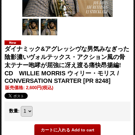
ダイナミック&アグレッシヴな男気みなぎった
陰影濃いヴォルテックス・アクション風の骨
太テナー咆哮が屈強に冴え渡る痛快昂揚編!
CD WILLIE MORRIS ウィリー・モリス /
CONVERSATION STARTER
[PR 8248]
販売価格
:
2,600円
(税込)
数量
: