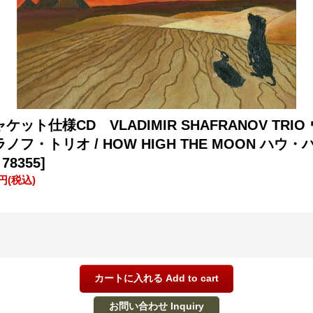
ット仕様CD VLADIMIR SHAFRANOV TRI
フ・トリオ / HOW HIGH THE MOON ハウ
78355]
0円
(税込)