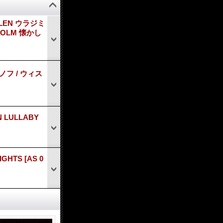
LLEN ウラジミ
OLM 懐かし
ノフ / ウィス
 LULLABY
IGHTS
[
AS 0