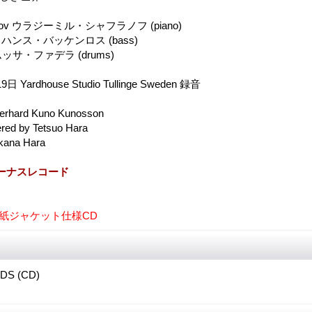
afranov ウラジーミル・シャフラノフ (piano)
oth ハンス・バッケンロス (bass)
a ムッサ・ファデラ (drums)
日 Yardhouse Studio Tullinge Sweden 録音
Gerhard Kuno Kunosson
red by Tetsuo Hara
kana Hara
ーナスレコード
き紙ジャケット仕様CD
DS (CD)