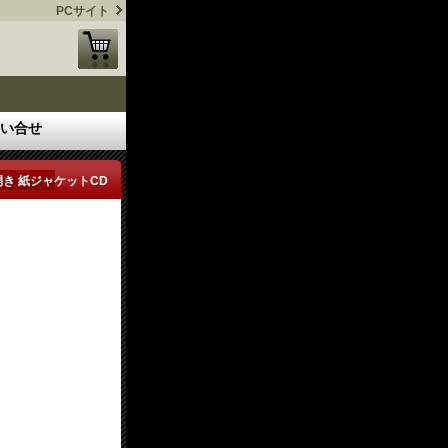
PCサイト
い合せ
見開き 紙ジャケットCD