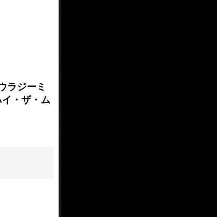
O ウラジーミ
・ハイ・ザ・ム