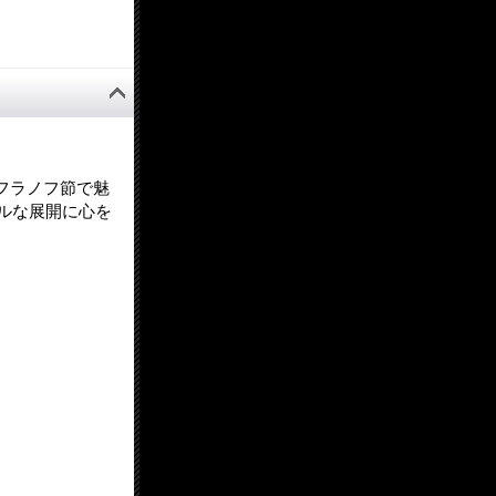
フラノフ節で魅
ルな展開に心を