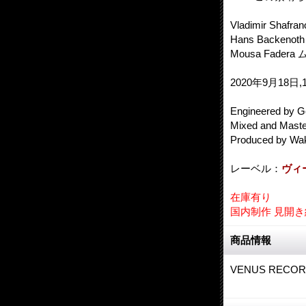
Vladimir Sh
Hans Backen
Mousa Fader
2020年9月18日,19
Engineered by 
Mixed and Maste
Produced by Wa
レーベル：
ヴィ
在庫有り
国内制作 見開
商品情報
VENUS RECOR