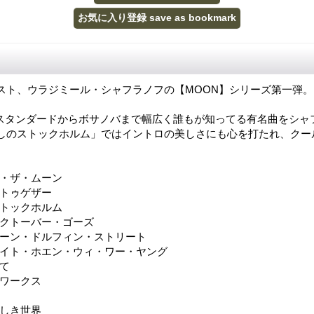
スト、ウラジミール・シャフラノフの【MOON】シリーズ第一弾。
スタンダードからボサノバまで幅広く誰もが知ってる有名曲をシャ
しのストックホルム」ではイントロの美しさにも心を打たれ、クー
イ・ザ・ムーン
・トゥゲザー
ストックホルム
オクトーバー・ゴーズ
グリーン・ドルフィン・ストリート
・ナイト・ホエン・ウィ・ワー・ヤング
れて
・ワークス
らしき世界