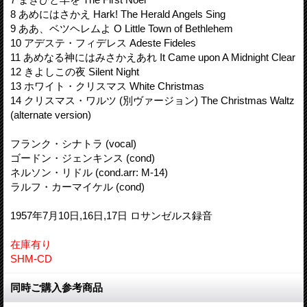
8 あめにはさかえ Hark! The Herald Angels Sing
9 ああ、ベツヘレムよ O Little Town of Bethlehem
10 アデステ・フィデレス Adeste Fideles
11 あめなる神にはみさかえあれ It Came upon A Midnight Clear
12 きよしこの夜 Silent Night
13 ホワイト・クリスマス White Christmas
14 クリスマス・ワルツ (別ヴァージョン) The Christmas Waltz
(alternate version)
フランク・シナトラ (vocal)
ゴードン・ジェンキンス (cond)
ネルソン・リドル (cond.arr: M-14)
ラルフ・カーマイケル (cond)
1957年7月10日,16日,17日 ロサンゼルス録音
在庫有り
SHM-CD
同時ご購入参考商品