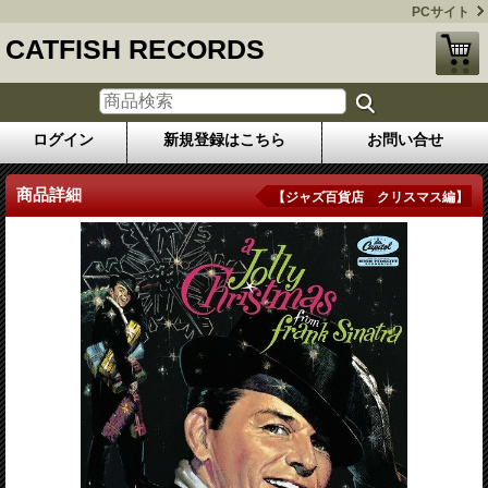
PCサイト
CATFISH RECORDS
ログイン
新規登録はこちら
お問い合せ
商品詳細
【ジャズ百貨店 クリスマス編】