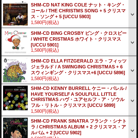
SHM-CD NAT KING COLE ナット・キング・
コール / THE CHRISTMS SONG + 5 クリスマ
ス・ソング + 5
[UCCU 5903]
1,580円
(税込)
SHM-CD BING CROSBY ビング・クロスビー
/ WHITE CRISTMAS ホワイト・クリスマス
[UCCU 5901]
1,580円
(税込)
SHM-CD ELLA FITZGERALD エラ・フィッツ
ジェラルド / A SWINGING CHRISTMAS + 6
スウィンギング・クリスマス+6
[UCCU 5896]
1,580円
(税込)
SHM-CD KENNY BURRELL ケニー・バレル /
HAVE YOURSELF A SOULFULL LITTLE
CHRISTMAS ハヴ・ユアセルフ・ア・ソウル
フル・リトル・クリスマス
[UCCU 5899]
1,580円
(税込)
SHM-CD FRANK SINATRA フランク・シナト
ラ / CHRISTMAS ALBUM + 2 クリスマス・ア
ルバム + 2
[UCCU 5902]