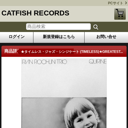
PCサイト
CATFISH RECORDS
ログイン
新規登録はこちら
お問い合せ
商品詳細
★タイムレス・ジャズ・シンジケート (TIMELESS)★GREATEST...