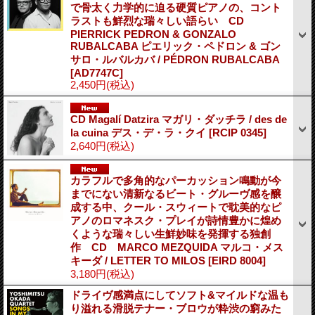
で骨太く力学的に迫る硬質ピアノの、コント
ラストも鮮烈な瑞々しい語らい CD
PIERRICK PEDRON & GONZALO
RUBALCABA ピエリック・ペドロン & ゴン
サロ・ルバルカバ / PÉDRON RUBALCABA
[AD7747C]
2,450円
(税込)
CD Magalí Datzira マガリ・ダッチラ / des de
la cuina デス・デ・ラ・クイ
[RCIP 0345]
2,640円
(税込)
カラフルで多角的なパーカッション鳴動が今
までにない清新なるビート・グルーヴ感を醸
成する中、クール・スウィートで耽美的なピ
アノのロマネスク・プレイが詩情豊かに煌め
くような瑞々しい生鮮妙味を発揮する独創
作 CD MARCO MEZQUIDA マルコ・メス
キーダ / LETTER TO MILOS
[EIRD 8004]
3,180円
(税込)
ドライヴ感満点にしてソフト&マイルドな温も
り溢れる滑脱テナー・ブロウが粋渋の窮みた