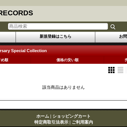
 RECORDS
新規登録はこちら
お問
rsary Special Collection
すめ順
価格の安い順
該当商品はありません
ホーム
|
ショッピングカート
特定商取引法表示
|
ご利用案内