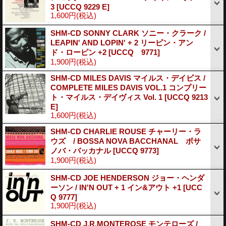
3
[UCCQ 9229 E]
1,600円
(税込)
SHM-CD SONNY CLARK ソニー・クラーク /
LEAPIN' AND LOPIN' + 2 リーピン・アン
ド・ローピン +2
[UCCQ 9771]
1,900円
(税込)
SHM-CD MILES DAVIS マイルス・デイビス /
COMPLETE MILES DAVIS VOL.1 コンプリー
ト・マイルス・デイヴィス Vol. 1
[UCCQ 9213
E]
1,600円
(税込)
SHM-CD CHARLIE ROUSE チャーリー・ラ
ウズ / BOSSA NOVA BACCHANAL ボサ
ノバ・バッカナル
[UCCQ 9773]
1,900円
(税込)
SHM-CD JOE HENDERSON ジョー・ヘンダ
ーソン / IN'N OUT + 1 イン&アウト +1
[UCC
Q 9777]
1,900円
(税込)
SHM-CD J.R.MONTEROSE モンテローズ /