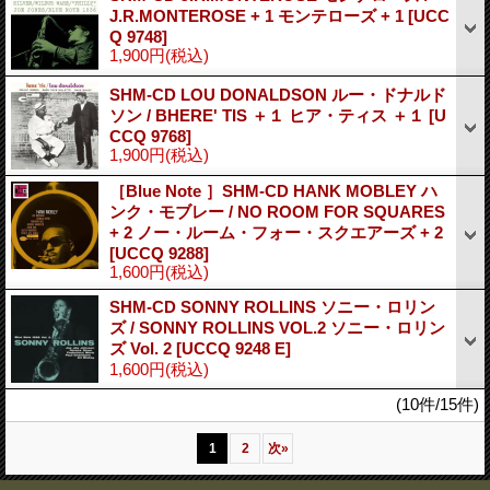
J.R.MONTEROSE + 1 モンテローズ + 1
[UCC
Q 9748]
1,900円
(税込)
SHM-CD LOU DONALDSON ルー・ドナルド
ソン / BHERE' TIS ＋１ ヒア・ティス ＋１
[U
CCQ 9768]
1,900円
(税込)
［Blue Note ］SHM-CD HANK MOBLEY ハ
ンク・モブレー / NO ROOM FOR SQUARES
+ 2 ノー・ルーム・フォー・スクエアーズ + 2
[UCCQ 9288]
1,600円
(税込)
SHM-CD SONNY ROLLINS ソニー・ロリン
ズ / SONNY ROLLINS VOL.2 ソニー・ロリン
ズ Vol. 2
[UCCQ 9248 E]
1,600円
(税込)
(10件/15件)
1
2
次
»