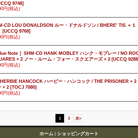
UCCQ 9748]
00円
(税込)
M-CD LOU DONALDSON ルー・ドナルドソン / BHERE' TIS 
１
[UCCQ 9768]
00円
(税込)
lue Note ］SHM-CD HANK MOBLEY ハンク・モブレー / NO RO
UARES + 2 ノー・ルーム・フォー・スクエアーズ + 2
[UCCQ 9288
00円
(税込)
 HERBIE HANCOCK ハービー・ハンコック / THE PRISONER 
 + 2
[TOCJ 7080]
00円
(税込)
1
2
次
»
ホーム
|
ショッピングカート