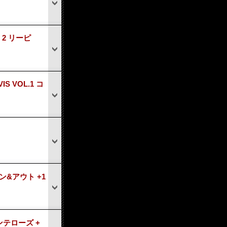
+ 2 リーピ
IS VOL.1 コ
イン&アウト +1
モンテローズ +