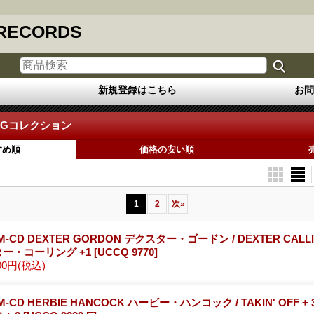
 RECORDS
新規登録はこちら
お問
VGコレクション
すめ順
価格の安い順
1
2
次
»
M-CD DEXTER GORDON デクスター・ゴードン / DEXTER CALLI
ター・コーリング +1
[UCCQ 9770]
00円
(税込)
M-CD HERBIE HANCOCK ハービー・ハンコック / TAKIN' OFF 