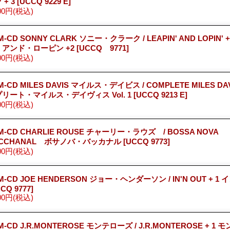
 + 3
[UCCQ 9229 E]
00円
(税込)
M-CD SONNY CLARK ソニー・クラーク / LEAPIN' AND LOPIN' 
・アンド・ローピン +2
[UCCQ 9771]
00円
(税込)
M-CD MILES DAVIS マイルス・デイビス / COMPLETE MILES DAV
リート・マイルス・デイヴィス Vol. 1
[UCCQ 9213 E]
00円
(税込)
M-CD CHARLIE ROUSE チャーリー・ラウズ / BOSSA NOVA
ACCHANAL ボサノバ・バッカナル
[UCCQ 9773]
00円
(税込)
M-CD JOE HENDERSON ジョー・ヘンダーソン / IN'N OUT + 1 
CQ 9777]
00円
(税込)
M-CD J.R.MONTEROSE モンテローズ / J.R.MONTEROSE + 1 