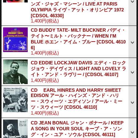
ンズ・ジャズ・マシーン / LIVE AT PARIS
OLYMPIA ライヴ・アット・オリンピア 1972
[CDSOL 46330]
1,400円
(税込)
CD BUDDY TATE- MILT BUCKNER バディ・
テイト〜ミルト・バックナー / WHEN I'M
BLUE ホエン・アイム・ブルー
[CDSOL 4610
6]
1,400円
(税込)
CD EDDIE LOCKJAW DAVIS エディ・ロック
ジョウ・デイヴィス / LIGHT AND LOVELY ラ
イト・アンド・ラヴリー /
[CDSOL 46107]
1,400円
(税込)
CD EARL HINRES AND HARRY SWEET
EDISON アール・ハインズ・アンド・ハリ
ー・スウィーツ・エディソン / アール・ミー
ツ・スウィーツ
[CDSOL 46110]
1,400円
(税込)
CD JEAN BONAL ジャン・ボナール / KEEP
A SONG IN YOUR SOUL キープ・ア・ソン
グ・イン・ユア・ソウル
[CDSOL 46111]