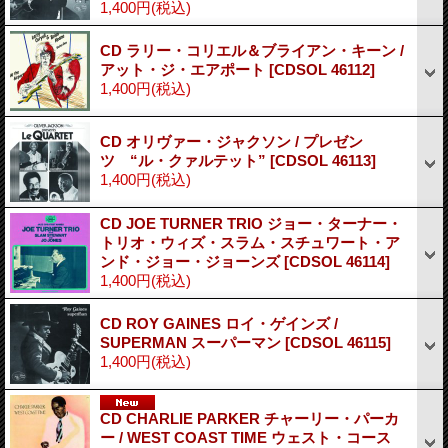
1,400円
(税込)
CD ラリー・コリエル＆ブライアン・キーン /
アット・ジ・エアポート
[CDSOL 46112]
1,400円
(税込)
CD オリヴァー・ジャクソン / プレゼン
ツ “ル・クァルテット”
[CDSOL 46113]
1,400円
(税込)
CD JOE TURNER TRIO ジョー・ターナー・
トリオ・ウィズ・スラム・スチュワート・ア
ンド・ジョー・ジョーンズ
[CDSOL 46114]
1,400円
(税込)
CD ROY GAINES ロイ・ゲインズ /
SUPERMAN スーパーマン
[CDSOL 46115]
1,400円
(税込)
CD CHARLIE PARKER チャーリー・パーカ
ー / WEST COAST TIME ウェスト・コース